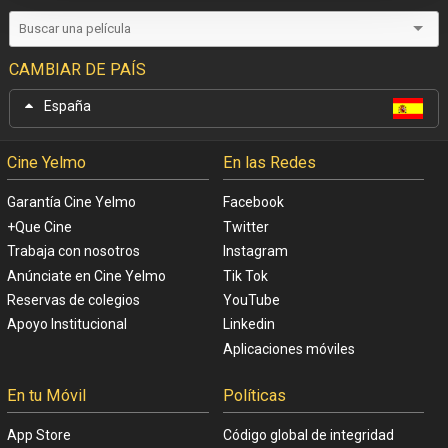
CAMBIAR DE PAÍS
España
Cine Yelmo
En las Redes
Garantía Cine Yelmo
Facebook
+Que Cine
Twitter
Trabaja con nosotros
Instagram
Anúnciate en Cine Yelmo
Tik Tok
Reservas de colegios
YouTube
Apoyo Institucional
Linkedin
Aplicaciones móviles
En tu Móvil
Políticas
App Store
Código global de integridad