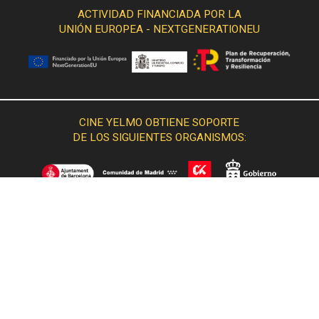
ACTIVIDAD FINANCIADA POR LA
UNIÓN EUROPEA - NEXTGENERATIONEU
CINE YELMO OBTIENE SOPORTE
DE LOS SIGUIENTES ORGANISMOS: