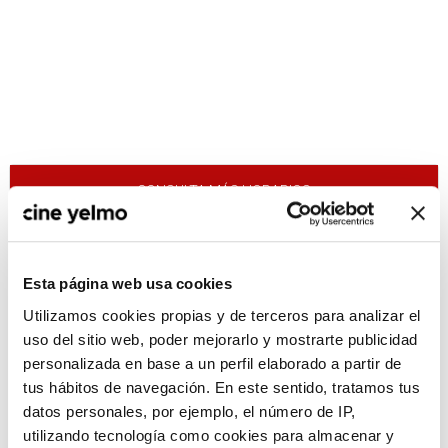
CONSULTA MÁS HORARIOS
Esta página web usa cookies
Utilizamos cookies propias y de terceros para analizar el
:(
No hay películas con el
uso del sitio web, poder mejorarlo y mostrarte publicidad
criterio de búsqueda
personalizada en base a un perfil elaborado a partir de
seleccionado.
tus hábitos de navegación. En este sentido, tratamos tus
datos personales, por ejemplo, el número de IP,
utilizando tecnología como cookies para almacenar y