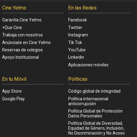
Cine Yelmo
En las Redes
Garantía Cine Yelmo
Facebook
+Que Cine
Twitter
Trabaja con nosotros
Instagram
Anúnciate en Cine Yelmo
Tik Tok
Reservas de colegios
YouTube
Apoyo Institucional
Linkedin
Aplicaciones móviles
En tu Móvil
Políticas
App Store
Código global de integridad
Google Play
Política internacional
anticorrupción
Política Global de Protección
Datos Personales
Política Global de Diversidad,
Equidad de Género, Inclusión,
No Discriminación y No Acoso