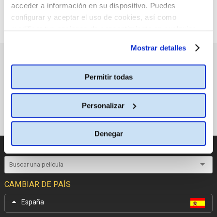
acceder a información en su dispositivo. Puedes
configurar y aceptar el uso de cookies, así como
modificar tus opciones de consentimiento en cualquier
momento.
Más información
Mostrar detalles
PRÓXIMOS ESTRENOS
Permitir todas
Personalizar
Denegar
CATÁLOGO DE PELÍCULAS
CAMBIAR DE PAÍS
España