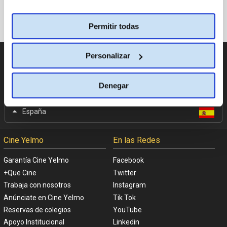
Permitir todas
CATÁLOGO DE PELÍCULAS
Personalizar
Denegar
CAMBIAR DE PAÍS
España
Cine Yelmo
En las Redes
Garantía Cine Yelmo
Facebook
+Que Cine
Twitter
Trabaja con nosotros
Instagram
Anúnciate en Cine Yelmo
Tik Tok
Reservas de colegios
YouTube
Apoyo Institucional
Linkedin