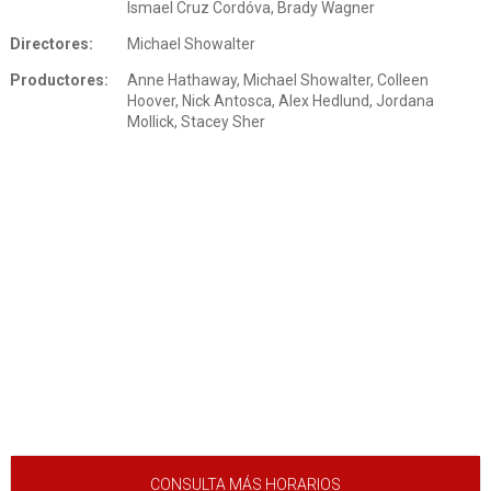
Ismael Cruz Cordóva, Brady Wagner
Directores:
Michael Showalter
Productores:
Anne Hathaway, Michael Showalter, Colleen
Hoover, Nick Antosca, Alex Hedlund, Jordana
Mollick, Stacey Sher
CONSULTA MÁS HORARIOS