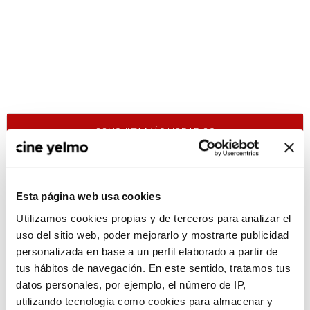
CONSULTA MÁS HORARIOS
Madrid
Esta página web usa cookies
Ideal
Utilizamos cookies propias y de terceros para analizar el
La Vaguada
uso del sitio web, poder mejorarlo y mostrarte publicidad
Plaza Norte 2
personalizada en base a un perfil elaborado a partir de
Planetocio
tus hábitos de navegación. En este sentido, tratamos tus
datos personales, por ejemplo, el número de IP,
utilizando tecnología como cookies para almacenar y
08 mayo