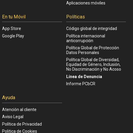
Anúnciate en Cine Yelmo
Tik Tok
Reservas de colegios
YouTube
Apoyo Institucional
Linkedin
Aplicaciones móviles
En tu Móvil
Políticas
App Store
Código global de integridad
Google Play
Política internacional
anticorrupción
Política Global de Protección
Datos Personales
Política Global de Diversidad,
Equidad de Género, Inclusión,
No Discriminación y No Acoso
Línea de Denuncia
Informe PCbCR
Ayuda