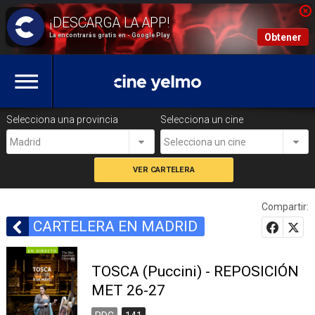
La encontrarás gratis en - Google Play
Obtener
Selecciona una provincia
Selecciona un cine
Madrid
Selecciona un cine
Compartir:
CARTELERA EN MADRID
TOSCA (Puccini) - REPOSICIÓN
MET 26-27