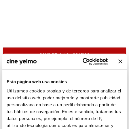
CONSULTA MÁS HORARIOS
Madrid
Esta página web usa cookies
Palafox Luxury
Utilizamos cookies propias y de terceros para analizar el
TresAguas
uso del sitio web, poder mejorarlo y mostrarte publicidad
personalizada en base a un perfil elaborado a partir de
tus hábitos de navegación. En este sentido, tratamos tus
08 mayo
datos personales, por ejemplo, el número de IP,
TresAguas
utilizando tecnología como cookies para almacenar y