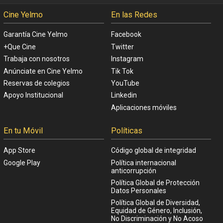
Cine Yelmo
En las Redes
Garantía Cine Yelmo
Facebook
+Que Cine
Twitter
Trabaja con nosotros
Instagram
Anúnciate en Cine Yelmo
Tik Tok
Reservas de colegios
YouTube
Apoyo Institucional
Linkedin
Aplicaciones móviles
En tu Móvil
Políticas
App Store
Código global de integridad
Google Play
Política internacional
anticorrupción
Política Global de Protección
Datos Personales
Política Global de Diversidad,
Equidad de Género, Inclusión,
No Discriminación y No Acoso