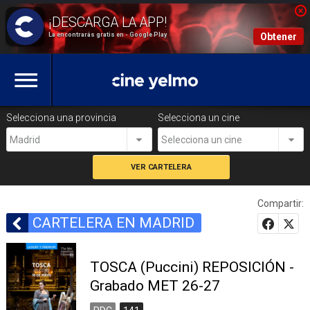
La encontrarás gratis en - Google Play
Obtener
Selecciona una provincia
Selecciona un cine
Madrid
Selecciona un cine
Compartir:
CARTELERA EN MADRID
TOSCA (Puccini) REPOSICIÓN -
Grabado MET 26-27