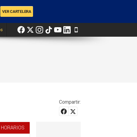
os
Compartir:
 HORARIOS