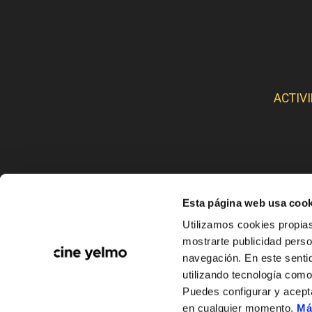
ACTIV
Esta página web usa cook
CINE
Utilizamos cookies propias
mostrarte publicidad perso
navegación. En este sentid
utilizando tecnología com
Puedes configurar y acept
en cualquier momento.
Má