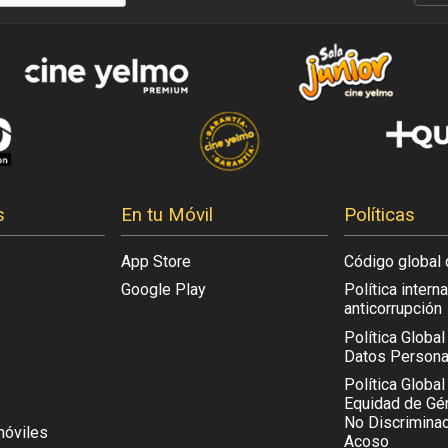
s
En tu Móvil
Políticas
App Store
Código global 
Google Play
Política intern
anticorrupción
Política Globa
Datos Persona
Política Global
Equidad de Gén
No Discriminac
móviles
Acoso