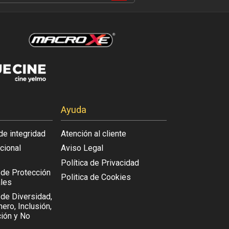
Ayuda
de integridad
Atención al cliente
acional
Aviso Legal
Política de Privacidad
l de Protección
Politica de Cookies
les
 de Diversidad,
ero, Inclusión,
ión y No