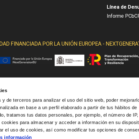
Línea de Den
Informe PCbC
IDAD FINANCIADA POR LA
UNIÓN EUROPEA - NEXTGENERA
ies
 YELMO OBTIENE SOPORTE DE LOS SIGUIENTES ORGANI
 y de terceros para analizar el uso del sitio web, poder mejorarl
nalizada en base a un perfil elaborado a partir de tus hábitos de
o, tratamos tus datos personales, por ejemplo, el número de IP,
o cookies para almacenar y acceder a información en su disposit
ar el uso de cookies, así como modificar tus opciones de conse
s información