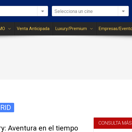
Selecciona un cine
MO
Venta Anticipada
Luxury/Premium
Empresas/Event
RID
CONSULTA MÁS
y: Aventura en el tiempo