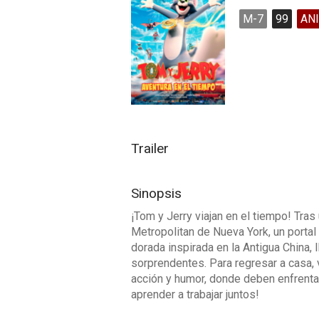
M-7
99
AN
Trailer
Sinopsis
¡Tom y Jerry viajan en el tiempo! Tra
Metropolitan de Nueva York, un portal
dorada inspirada en la Antigua China, 
sorprendentes. Para regresar a casa, v
acción y humor, donde deben enfrent
aprender a trabajar juntos!