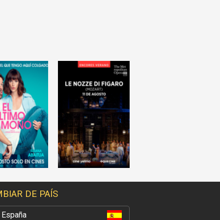
BIAR DE PAÍS
España