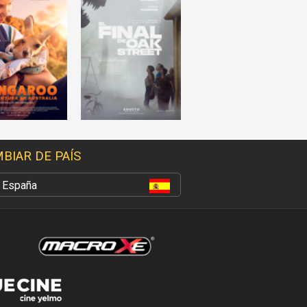
BIAR DE PAÍS
España