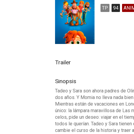
TP
94
ANI
Trailer
Sinopsis
Tadeo y Sara son ahora padres de Olimp
dos años. Y Momia no lleva nada bien 
Mientras están de vacaciones en Londr
único: la lámpara maravillosa de Las 
celos, pide un deseo: viajar en el ti
todos le querían. Tadeo y Sara tienen
cambie el curso de la historia y traer