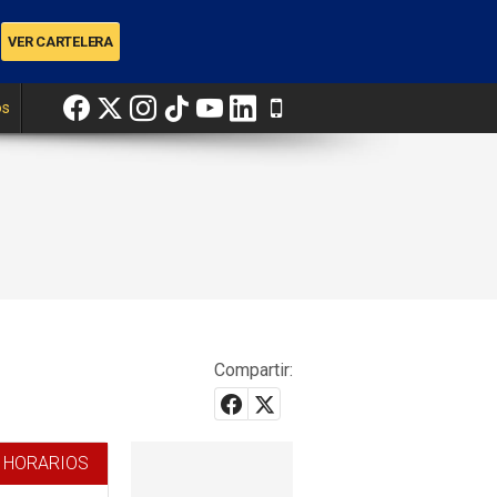
os
Compartir:
 HORARIOS