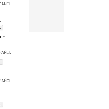
PAÑOL
L
20
que
PAÑOL
20
PAÑOL
20