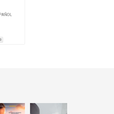
PAÑOL
20