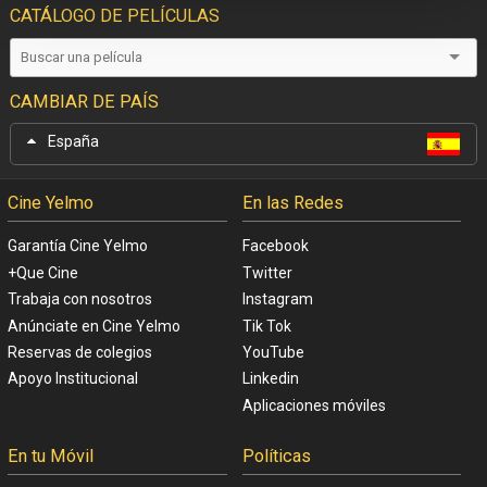
CATÁLOGO DE PELÍCULAS
CAMBIAR DE PAÍS
España
Cine Yelmo
En las Redes
Garantía Cine Yelmo
Facebook
+Que Cine
Twitter
Trabaja con nosotros
Instagram
Anúnciate en Cine Yelmo
Tik Tok
Reservas de colegios
YouTube
Apoyo Institucional
Linkedin
Aplicaciones móviles
En tu Móvil
Políticas