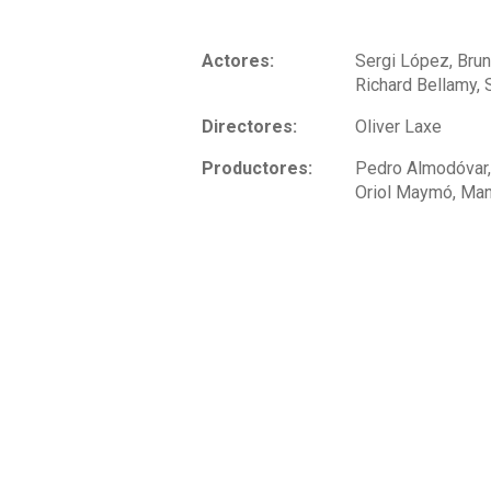
Actores:
Sergi López, Brun
Richard Bellamy,
Directores:
Oliver Laxe
Productores:
Pedro Almodóvar, 
Oriol Maymó, Man