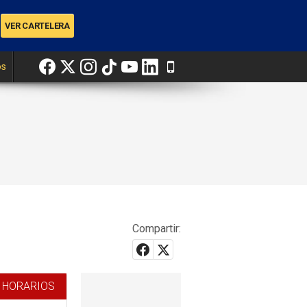
os
Compartir:
 HORARIOS