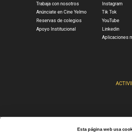
Trabaja con nosotros
Instagram
Anúnciate en Cine Yelmo
Tik Tok
Reservas de colegios
YouTube
Apoyo Institucional
Linkedin
Aplicaciones 
ACTIV
CINE
Esta página web usa cook