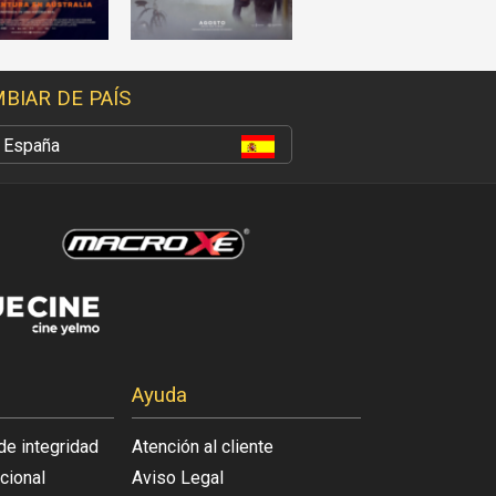
BIAR DE PAÍS
España
Ayuda
de integridad
Atención al cliente
acional
Aviso Legal