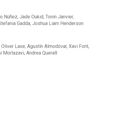
o Núñez, Jade Oukid, Tonin Janvier,
 Stefania Gadda, Joshua Liam Henderson
Oliver Laxe, Agustín Almodóvar, Xavi Font,
i Mortazavi, Andrea Queralt