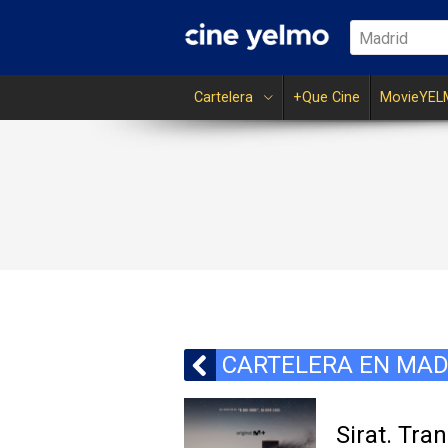
Madrid
Cartelera
+Que Cine
MovieYEL
CARTELERA EN MAD
Sirat. Tra