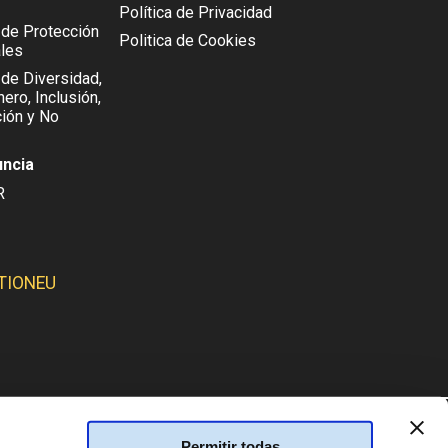
Política de Privacidad
l de Protección
Politica de Cookies
les
 de Diversidad,
ero, Inclusión,
ión y No
uncia
R
TIONEU
SMOS:
Permitir todas