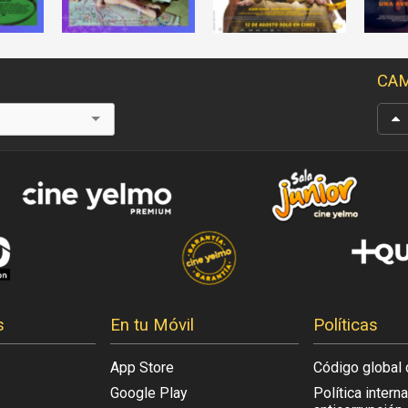
CAM
s
En tu Móvil
Políticas
App Store
Código global 
Google Play
Política intern