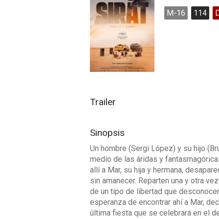
M-16
114
Trailer
Sinopsis
Un hombre (Sergi López) y su hijo (Br
medio de las áridas y fantasmagóric
allí a Mar, su hija y hermana, desapa
sin amanecer. Reparten una y otra ve
de un tipo de libertad que desconocen
esperanza de encontrar ahí a Mar, dec
última fiesta que se celebrará en el de