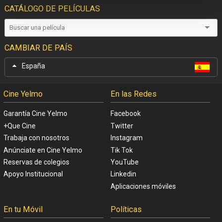
CATÁLOGO DE PELÍCULAS
CAMBIAR DE PAÍS
España
Cine Yelmo
En las Redes
Garantía Cine Yelmo
Facebook
+Que Cine
Twitter
Trabaja con nosotros
Instagram
Anúnciate en Cine Yelmo
Tik Tok
Reservas de colegios
YouTube
Apoyo Institucional
Linkedin
Aplicaciones móviles
En tu Móvil
Políticas