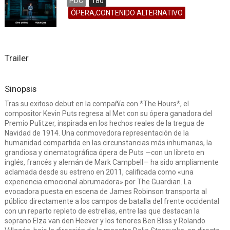
PDC
180
ÓPERA,CONTENIDO ALTERNATIVO
Trailer
Sinopsis
Tras su exitoso debut en la compañía con *The Hours*, el
compositor Kevin Puts regresa al Met con su ópera ganadora del
Premio Pulitzer, inspirada en los hechos reales de la tregua de
Navidad de 1914. Una conmovedora representación de la
humanidad compartida en las circunstancias más inhumanas, la
grandiosa y cinematográfica ópera de Puts —con un libreto en
inglés, francés y alemán de Mark Campbell— ha sido ampliamente
aclamada desde su estreno en 2011, calificada como «una
experiencia emocional abrumadora» por The Guardian. La
evocadora puesta en escena de James Robinson transporta al
público directamente a los campos de batalla del frente occidental
con un reparto repleto de estrellas, entre las que destacan la
soprano Elza van den Heever y los tenores Ben Bliss y Rolando