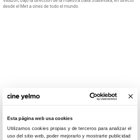
Villazón, bajo la dirección de la maestra Dalia Stasevska, en directo
desde el Met a cines de todo el mundo.
Esta página web usa cookies
CONSULTA MÁS HORARIOS
Utilizamos cookies propias y de terceros para analizar el
uso del sitio web, poder mejorarlo y mostrarte publicidad
Madrid