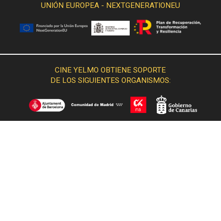
UNIÓN EUROPEA - NEXTGENERATIONEU
CINE YELMO OBTIENE SOPORTE
DE LOS SIGUIENTES ORGANISMOS: