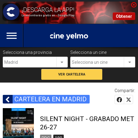
La encontrarás gratis en - Google Play
Obtener
Selecciona una provincia
Selecciona un cine
Madrid
Selecciona un cine
Compartir:
CARTELERA EN MADRID
SILENT NIGHT - GRABADO MET
26-27