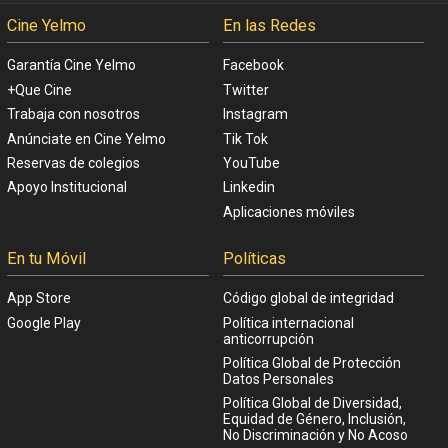
Cine Yelmo
En las Redes
Garantía Cine Yelmo
Facebook
+Que Cine
Twitter
Trabaja con nosotros
Instagram
Anúnciate en Cine Yelmo
Tik Tok
Reservas de colegios
YouTube
Apoyo Institucional
Linkedin
Aplicaciones móviles
En tu Móvil
Políticas
App Store
Código global de integridad
Google Play
Política internacional
anticorrupción
Política Global de Protección
Datos Personales
Política Global de Diversidad,
Equidad de Género, Inclusión,
No Discriminación y No Acoso