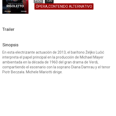
PDC
150
ÓPERA,CONTENIDO ALTERNATIVO
Trailer
Sinopsis
En esta electrizante actuación de 2013, el barítono Željko Lučić
interpreta el papel principal en la producción de Michael Mayer
ambientada en la década de 1960 del gran drama de Verdi,
compartiendo el escenario con la soprano Diana Damrau y el tenor
Piotr Beczała. Michele Mariotti dirige.