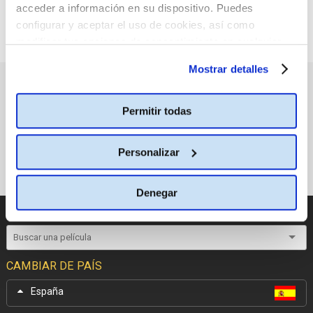
acceder a información en su dispositivo. Puedes
configurar y aceptar el uso de cookies, así como
modificar tus opciones de consentimiento en cualquier
momento.
Más información
Mostrar detalles
PRÓXIMOS ESTRENOS
Permitir todas
Personalizar
Denegar
CATÁLOGO DE PELÍCULAS
CAMBIAR DE PAÍS
España