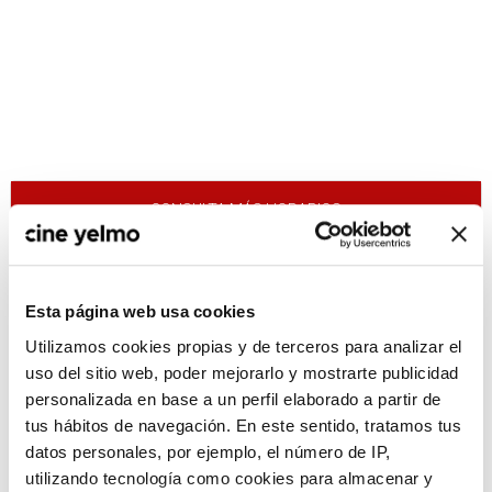
CONSULTA MÁS HORARIOS
Esta página web usa cookies
Utilizamos cookies propias y de terceros para analizar el
:(
No hay películas con el
uso del sitio web, poder mejorarlo y mostrarte publicidad
criterio de búsqueda
personalizada en base a un perfil elaborado a partir de
seleccionado.
tus hábitos de navegación. En este sentido, tratamos tus
datos personales, por ejemplo, el número de IP,
utilizando tecnología como cookies para almacenar y