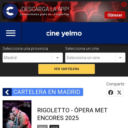
La encontrarás gratis en - Google Play
Obtener
Selecciona una provincia
Selecciona un cine
Madrid
Selecciona un cine
Compartir:
CARTELERA EN MADRID
RIGOLETTO - ÓPERA MET
ENCORES 2025