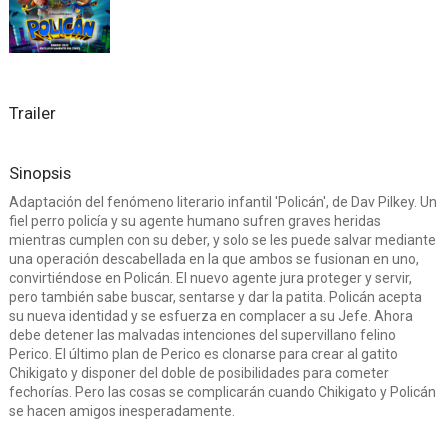
Trailer
Sinopsis
Adaptación del fenómeno literario infantil 'Policán', de Dav Pilkey. Un
fiel perro policía y su agente humano sufren graves heridas
mientras cumplen con su deber, y solo se les puede salvar mediante
una operación descabellada en la que ambos se fusionan en uno,
convirtiéndose en Policán. El nuevo agente jura proteger y servir,
pero también sabe buscar, sentarse y dar la patita. Policán acepta
su nueva identidad y se esfuerza en complacer a su Jefe. Ahora
debe detener las malvadas intenciones del supervillano felino
Perico. El último plan de Perico es clonarse para crear al gatito
Chikigato y disponer del doble de posibilidades para cometer
fechorías. Pero las cosas se complicarán cuando Chikigato y Policán
se hacen amigos inesperadamente.