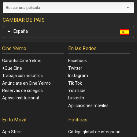
CAMBIAR DE PAÍS
España
Cine Yelmo
En las Redes
Garantía Cine Yelmo
Facebook
+Que Cine
Twitter
Trabaja con nosotros
Instagram
Anúnciate en Cine Yelmo
Tik Tok
Reservas de colegios
YouTube
Apoyo Institucional
Linkedin
Aplicaciones móviles
En tu Móvil
Políticas
App Store
Código global de integridad