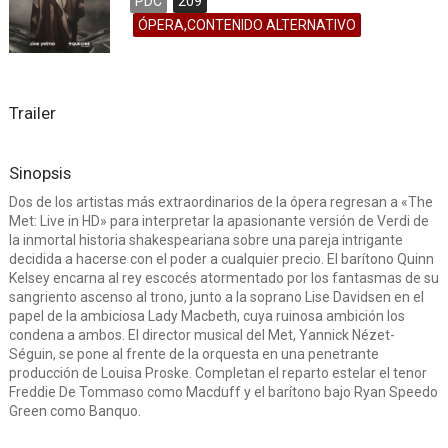
PDC
209
ÓPERA,CONTENIDO ALTERNATIVO
Trailer
Sinopsis
Dos de los artistas más extraordinarios de la ópera regresan a «The
Met: Live in HD» para interpretar la apasionante versión de Verdi de
la inmortal historia shakespeariana sobre una pareja intrigante
decidida a hacerse con el poder a cualquier precio. El barítono Quinn
Kelsey encarna al rey escocés atormentado por los fantasmas de su
sangriento ascenso al trono, junto a la soprano Lise Davidsen en el
papel de la ambiciosa Lady Macbeth, cuya ruinosa ambición los
condena a ambos. El director musical del Met, Yannick Nézet-
Séguin, se pone al frente de la orquesta en una penetrante
producción de Louisa Proske. Completan el reparto estelar el tenor
Freddie De Tommaso como Macduff y el barítono bajo Ryan Speedo
Green como Banquo.