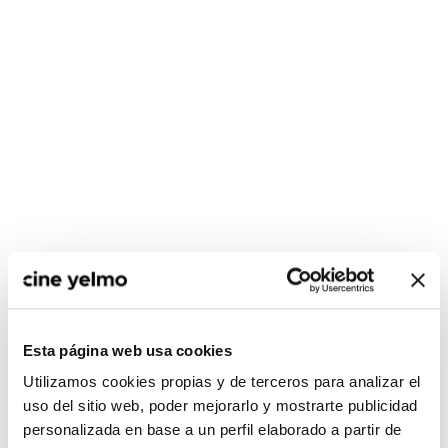
CONSULTA MÁS HORARIOS
Esta página web usa cookies
Madrid
Utilizamos cookies propias y de terceros para analizar el
uso del sitio web, poder mejorarlo y mostrarte publicidad
Ideal
personalizada en base a un perfil elaborado a partir de