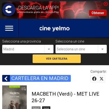
La encontrarás gratis en - Google Play
Obtener
Selecciona una provincia
Selecciona un cine
Madrid
Selecciona un cine
Compartir:
CARTELERA EN MADRID
MACBETH (Verdi) - MET LIVE
26-27