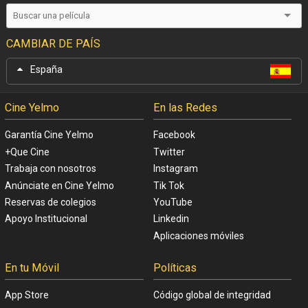
CAMBIAR DE PAÍS
España
Cine Yelmo
En las Redes
Garantía Cine Yelmo
Facebook
+Que Cine
Twitter
Trabaja con nosotros
Instagram
Anúnciate en Cine Yelmo
Tik Tok
Reservas de colegios
YouTube
Apoyo Institucional
Linkedin
Aplicaciones móviles
En tu Móvil
Políticas
App Store
Código global de integridad