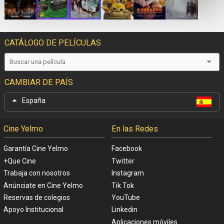
CATÁLOGO DE PELÍCULAS
CAMBIAR DE PAÍS
España
Cine Yelmo
En las Redes
Garantía Cine Yelmo
Facebook
+Que Cine
Twitter
Trabaja con nosotros
Instagram
Anúnciate en Cine Yelmo
Tik Tok
Reservas de colegios
YouTube
Apoyo Institucional
Linkedin
Aplicaciones móviles