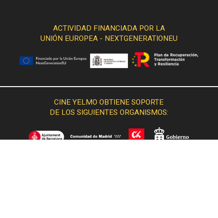
ACTIVIDAD FINANCIADA POR LA
UNIÓN EUROPEA - NEXTGENERATIONEU
CINE YELMO OBTIENE SOPORTE
DE LOS SIGUIENTES ORGANISMOS: