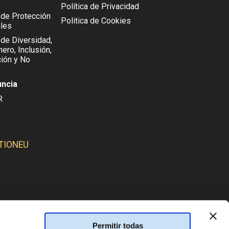
Política de Privacidad
l de Protección
Politica de Cookies
les
 de Diversidad,
ero, Inclusión,
ión y No
uncia
R
TIONEU
SMOS:
Permitir todas