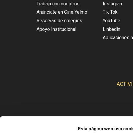
Trabaja con nosotros
Instagram
Anúnciate en Cine Yelmo
Tik Tok
Reservas de colegios
YouTube
Apoyo Institucional
Linkedin
Aplicaciones 
ACTIV
Esta página web usa cook
CINE