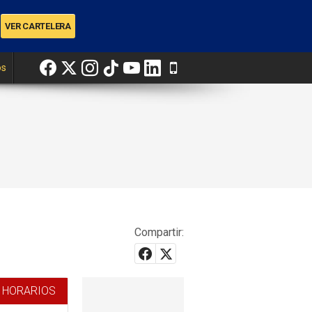
os
Compartir:
 HORARIOS