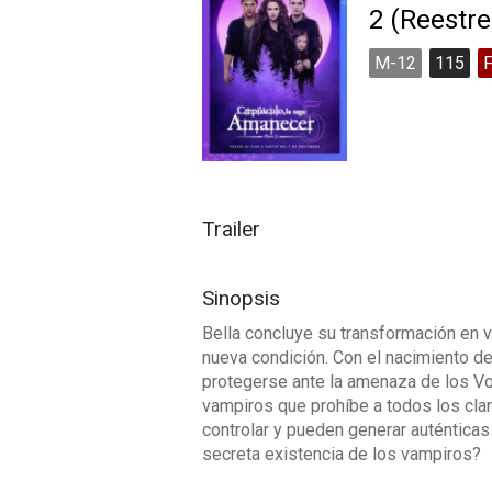
2 (Reestr
M-12
115
Trailer
Sinopsis
Bella concluye su transformación en v
nueva condición. Con el nacimiento d
protegerse ante la amenaza de los Vol
vampiros que prohíbe a todos los clan
controlar y pueden generar auténtica
secreta existencia de los vampiros?