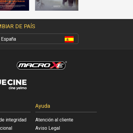
BIAR DE PAÍS
España
Ayuda
de integridad
Atención al cliente
acional
Aviso Legal