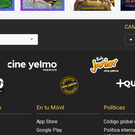
CAM
s
En tu Móvil
Políticas
App Store
Código global 
Google Play
Política intern