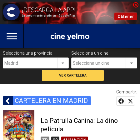
La encontrarás gratis en - Google Play
Obtener
Selecciona una provincia
Selecciona un cine
Madrid
Selecciona un cine
Compartir:
CARTELERA EN MADRID
La Patrulla Canina: La dino
película