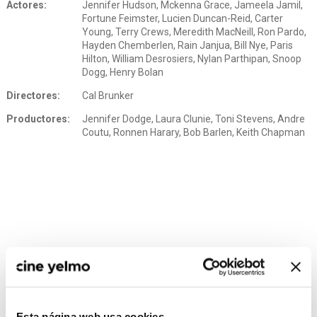
Actores:
Jennifer Hudson, Mckenna Grace, Jameela Jamil,
Fortune Feimster, Lucien Duncan-Reid, Carter
Young, Terry Crews, Meredith MacNeill, Ron Pardo,
Hayden Chemberlen, Rain Janjua, Bill Nye, Paris
Hilton, William Desrosiers, Nylan Parthipan, Snoop
Dogg, Henry Bolan
Directores:
Cal Brunker
Productores:
Jennifer Dodge, Laura Clunie, Toni Stevens, Andre
Coutu, Ronnen Harary, Bob Barlen, Keith Chapman
Esta página web usa cookies