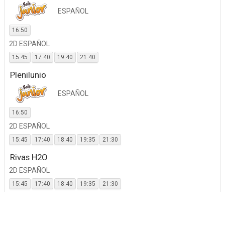
ESPAÑOL
16:50
2D ESPAÑOL
15:45
17:40
19:40
21:40
Plenilunio
ESPAÑOL
16:50
2D ESPAÑOL
15:45
17:40
18:40
19:35
21:30
Rivas H2O
2D ESPAÑOL
15:45
17:40
18:40
19:35
21:30
TresAguas
ESPAÑOL