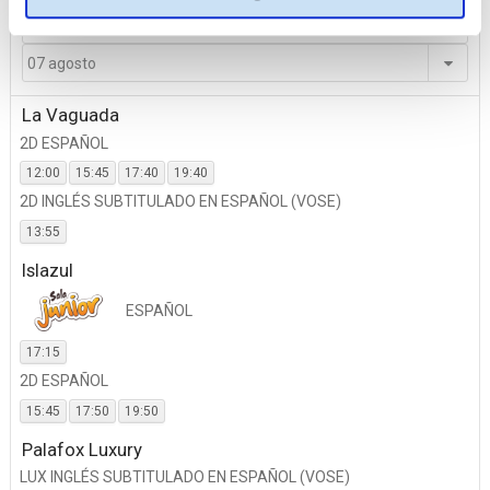
07 agosto
La Vaguada
2D ESPAÑOL
12:00
15:45
17:40
19:40
2D INGLÉS SUBTITULADO EN ESPAÑOL (VOSE)
13:55
Islazul
ESPAÑOL
17:15
2D ESPAÑOL
15:45
17:50
19:50
Palafox Luxury
LUX INGLÉS SUBTITULADO EN ESPAÑOL (VOSE)