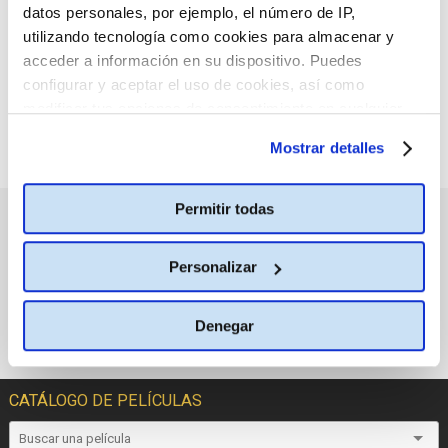
datos personales, por ejemplo, el número de IP,
seleccionado.
utilizando tecnología como cookies para almacenar y
acceder a información en su dispositivo. Puedes
configurar y aceptar el uso de cookies, así como
modificar tus opciones de consentimiento en cualquier
momento.
Más información
Mostrar detalles
Permitir todas
PRÓXIMOS ESTRENOS
Personalizar
Denegar
CATÁLOGO DE PELÍCULAS