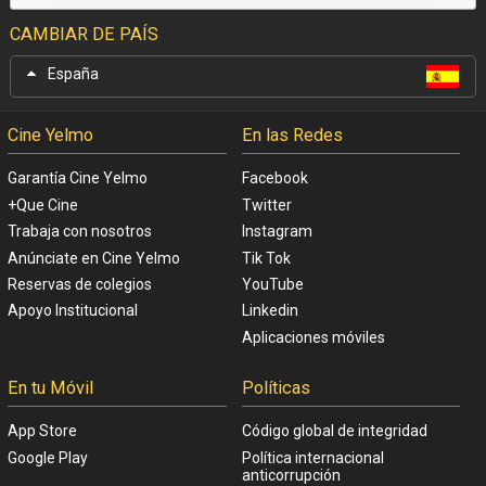
CAMBIAR DE PAÍS
España
Cine Yelmo
En las Redes
Garantía Cine Yelmo
Facebook
+Que Cine
Twitter
Trabaja con nosotros
Instagram
Anúnciate en Cine Yelmo
Tik Tok
Reservas de colegios
YouTube
Apoyo Institucional
Linkedin
Aplicaciones móviles
En tu Móvil
Políticas
App Store
Código global de integridad
Google Play
Política internacional
anticorrupción