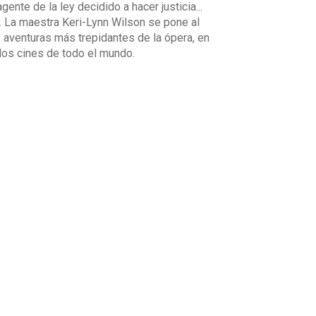
ente de la ley decidido a hacer justicia...
. La maestra Keri-Lynn Wilson se pone al
as aventuras más trepidantes de la ópera, en
los cines de todo el mundo.