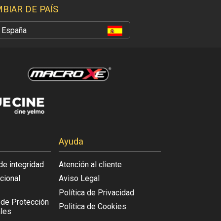
BIAR DE PAÍS
España
Ayuda
de integridad
Atención al cliente
acional
Aviso Legal
Política de Privacidad
l de Protección
Politica de Cookies
les