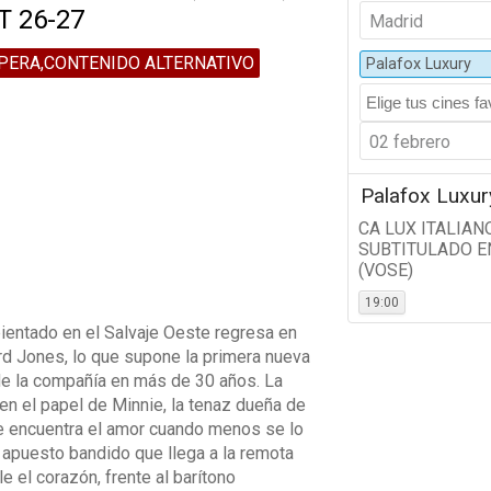
T 26-27
Madrid
PERA,CONTENIDO ALTERNATIVO
Palafox Luxury
02 febrero
Palafox Luxur
CA LUX ITALIAN
SUBTITULADO E
(VOSE)
19:00
entado en el Salvaje Oeste regresa en
d Jones, lo que supone la primera nueva
de la compañía en más de 30 años. La
n el papel de Minnie, la tenaz dueña de
e encuentra el amor cuando menos se lo
 apuesto bandido que llega a la remota
e el corazón, frente al barítono