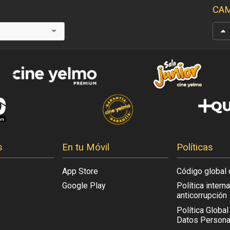
CAM
s
En tu Móvil
Políticas
App Store
Código global 
Google Play
Política intern
anticorrupción
Política Globa
Datos Persona