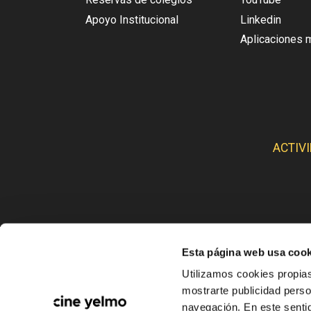
Apoyo Institucional
Linkedin
Aplicaciones 
ACTIV
Esta página web usa cook
CINE
Utilizamos cookies propias
mostrarte publicidad perso
navegación. En este sentid