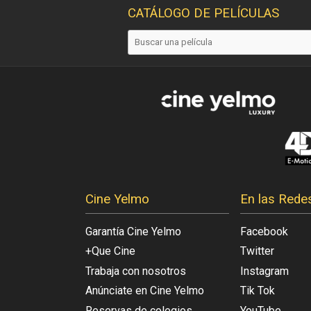
CATÁLOGO DE PELÍCULAS
Cine Yelmo
En las Rede
Garantía Cine Yelmo
Facebook
+Que Cine
Twitter
Trabaja con nosotros
Instagram
Anúnciate en Cine Yelmo
Tik Tok
Reservas de colegios
YouTube