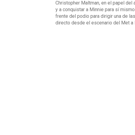
Christopher Maltman, en el papel del ag
y a conquistar a Minnie para sí mismo
frente del podio para dirigir una de l
directo desde el escenario del Met a 