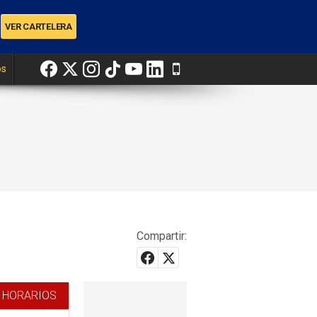
os
Compartir:
 HORARIOS