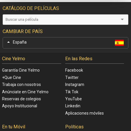
CATÁLOGO DE PELÍCULAS
CAMBIAR DE PAÍS
España
Cine Yelmo
En las Redes
Garantía Cine Yelmo
Facebook
+Que Cine
Twitter
Trabaja con nosotros
Instagram
Anúnciate en Cine Yelmo
Tik Tok
Reservas de colegios
YouTube
Apoyo Institucional
Linkedin
Aplicaciones móviles
En tu Móvil
Políticas