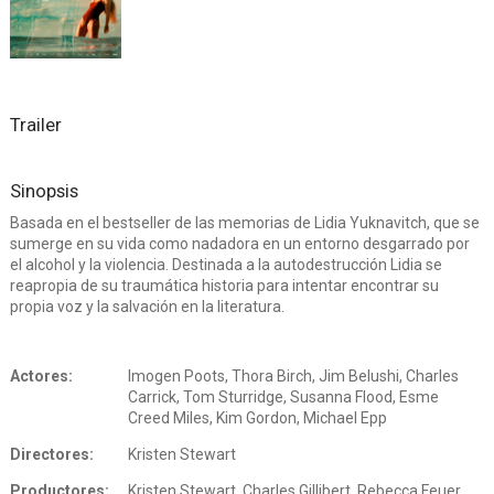
Trailer
Sinopsis
Basada en el bestseller de las memorias de Lidia Yuknavitch, que se
sumerge en su vida como nadadora en un entorno desgarrado por
el alcohol y la violencia. Destinada a la autodestrucción Lidia se
reapropia de su traumática historia para intentar encontrar su
propia voz y la salvación en la literatura.
Actores:
Imogen Poots, Thora Birch, Jim Belushi, Charles
Carrick, Tom Sturridge, Susanna Flood, Esme
Creed Miles, Kim Gordon, Michael Epp
Directores:
Kristen Stewart
Productores:
Kristen Stewart, Charles Gillibert, Rebecca Feuer,