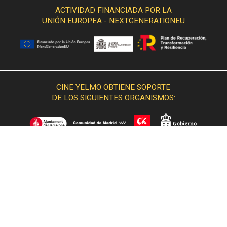
ACTIVIDAD FINANCIADA POR LA
UNIÓN EUROPEA - NEXTGENERATIONEU
CINE YELMO OBTIENE SOPORTE
DE LOS SIGUIENTES ORGANISMOS: