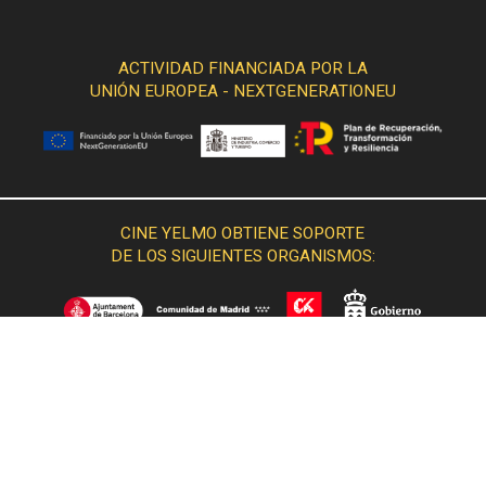
ACTIVIDAD FINANCIADA POR LA
UNIÓN EUROPEA - NEXTGENERATIONEU
CINE YELMO OBTIENE SOPORTE
DE LOS SIGUIENTES ORGANISMOS: