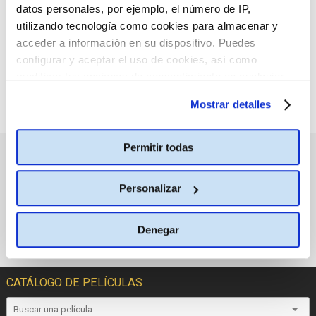
datos personales, por ejemplo, el número de IP,
seleccionado.
utilizando tecnología como cookies para almacenar y
acceder a información en su dispositivo. Puedes
configurar y aceptar el uso de cookies, así como
modificar tus opciones de consentimiento en cualquier
momento.
Más información
Mostrar detalles
Permitir todas
PRÓXIMOS ESTRENOS
Personalizar
Denegar
CATÁLOGO DE PELÍCULAS