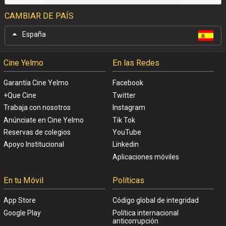
CAMBIAR DE PAÍS
España
Cine Yelmo
En las Redes
Garantía Cine Yelmo
Facebook
+Que Cine
Twitter
Trabaja con nosotros
Instagram
Anúnciate en Cine Yelmo
Tik Tok
Reservas de colegios
YouTube
Apoyo Institucional
Linkedin
Aplicaciones móviles
En tu Móvil
Políticas
App Store
Código global de integridad
Google Play
Política internacional
anticorrupción