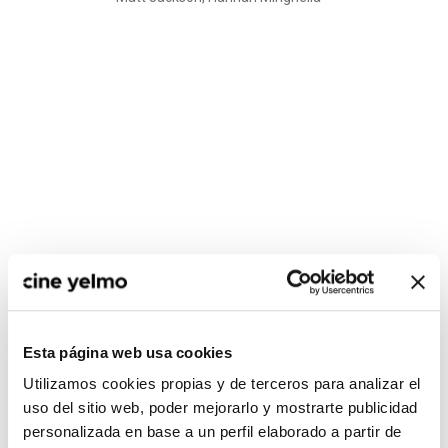
CONSULTA MÁS HORARIOS
Esta página web usa cookies
Utilizamos cookies propias y de terceros para analizar el
Madrid
uso del sitio web, poder mejorarlo y mostrarte publicidad
Ideal
personalizada en base a un perfil elaborado a partir de