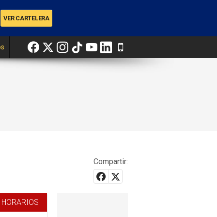
os
Compartir:
 HORARIOS