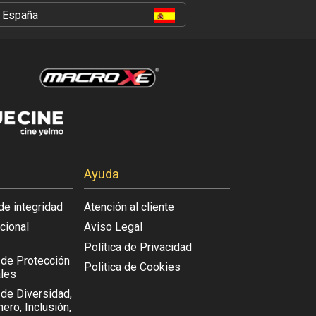
España
Ayuda
de integridad
Atención al cliente
acional
Aviso Legal
Política de Privacidad
l de Protección
Politica de Cookies
les
 de Diversidad,
ero, Inclusión,