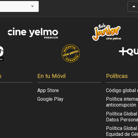
s
En tu Móvil
Políticas
App Store
Código global 
Google Play
Política intern
anticorrupción
Política Globa
Datos Persona
Política Global
Equidad de Gén