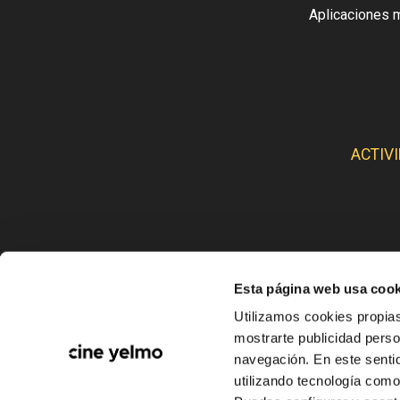
Aplicaciones 
ACTIV
Esta página web usa cook
CINE
Utilizamos cookies propias
mostrarte publicidad perso
navegación. En este sentid
utilizando tecnología com