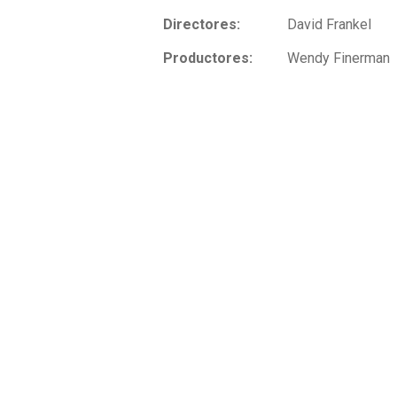
Directores:
David Frankel
Productores:
Wendy Finerman