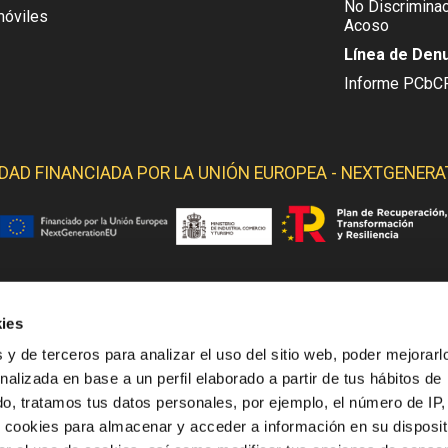
No Discriminac
móviles
Acoso
Línea de Den
Informe PCbC
IDAD FINANCIADA POR LA
UNIÓN EUROPEA - NEXTGENERA
ies
 YELMO OBTIENE SOPORTE DE LOS SIGUIENTES ORGANI
 y de terceros para analizar el uso del sitio web, poder mejorarl
nalizada en base a un perfil elaborado a partir de tus hábitos de
o, tratamos tus datos personales, por ejemplo, el número de IP,
o cookies para almacenar y acceder a información en su disposit