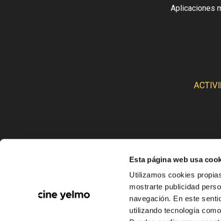
Aplicaciones 
ACTIV
Esta página web usa cook
CINE
Utilizamos cookies propias
mostrarte publicidad perso
navegación. En este sentid
utilizando tecnología com