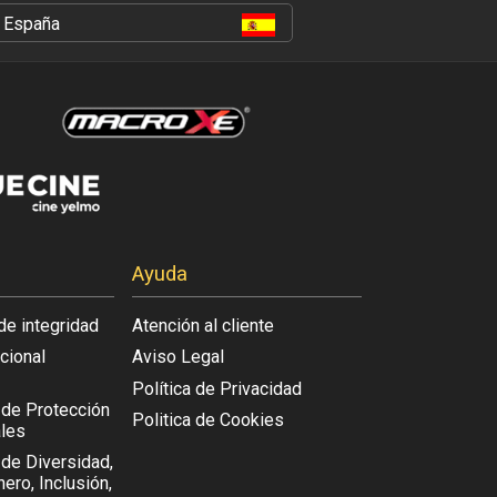
España
Ayuda
de integridad
Atención al cliente
acional
Aviso Legal
Política de Privacidad
l de Protección
Politica de Cookies
les
 de Diversidad,
ero, Inclusión,