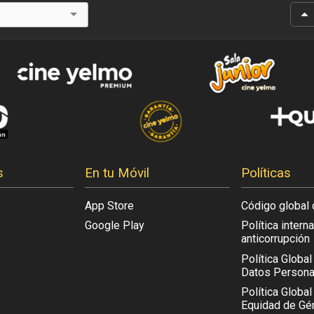
s
En tu Móvil
Políticas
App Store
Código global 
Google Play
Política intern
anticorrupción
Política Globa
Datos Persona
Política Global
Equidad de Gén