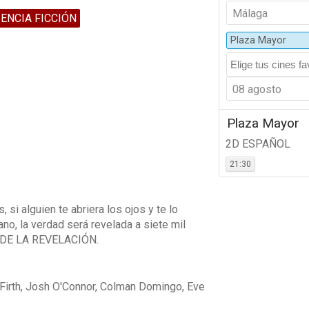
Málaga
IENCIA FICCIÓN
Plaza Mayor
08 agosto
Plaza Mayor
2D ESPAÑOL
21:30
si alguien te abriera los ojos y te lo
no, la verdad será revelada a siete mil
ÍA DE LA REVELACIÓN.
n Firth, Josh O'Connor, Colman Domingo, Eve