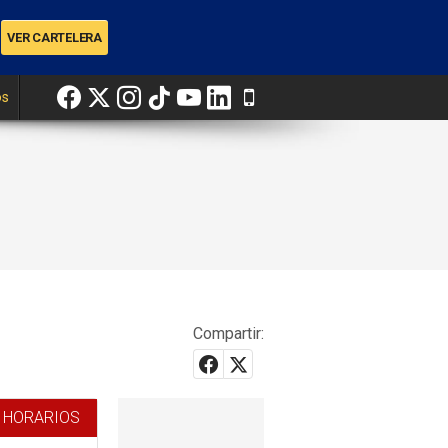
os
Compartir:
 HORARIOS