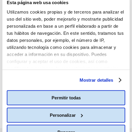
Esta página web usa cookies
Utilizamos cookies propias y de terceros para analizar el
uso del sitio web, poder mejorarlo y mostrarte publicidad
personalizada en base a un perfil elaborado a partir de
CONSULTA MÁS HORARIOS
tus hábitos de navegación. En este sentido, tratamos tus
datos personales, por ejemplo, el número de IP,
utilizando tecnología como cookies para almacenar y
acceder a información en su dispositivo. Puedes
configurar y aceptar el uso de cookies, así como
:(
No hay películas con el
modificar tus opciones de consentimiento en cualquier
criterio de búsqueda
momento.
Más información
seleccionado.
Mostrar detalles
Permitir todas
Personalizar