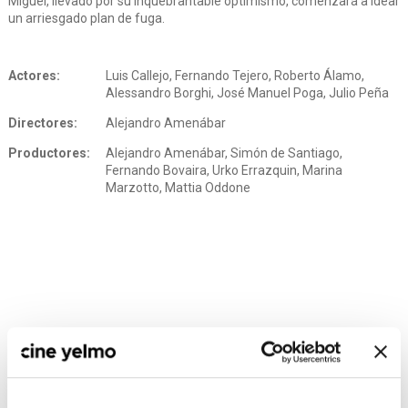
Miguel, llevado por su inquebrantable optimismo, comenzará a idear
un arriesgado plan de fuga.
Actores:
Luis Callejo, Fernando Tejero, Roberto Álamo,
Alessandro Borghi, José Manuel Poga, Julio Peña
Directores:
Alejandro Amenábar
Productores:
Alejandro Amenábar, Simón de Santiago,
Fernando Bovaira, Urko Errazquin, Marina
Marzotto, Mattia Oddone