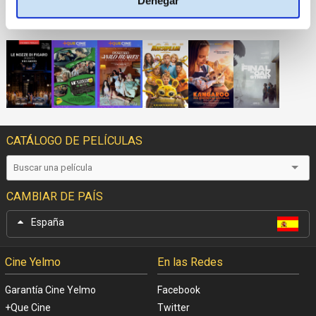
Denegar
PRÓXIMOS ESTRENOS
CATÁLOGO DE PELÍCULAS
CAMBIAR DE PAÍS
España
Cine Yelmo
En las Redes
Garantía Cine Yelmo
Facebook
+Que Cine
Twitter