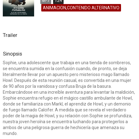
M-7
124
ANIMACION,CONTENIDO ALTERNATIVO
Trailer
Sinopsis
Sophie, una adolescente que trabaja en una tienda de sombreros,
se encuentra sumida en la confusión cuando, de pronto, se deja
literalmente llevar por un apuesto pero misterioso mago llamado
Howl. Después de esta reunión casual, es convertida en una mujer
de 90 años por la vanidosa y confusa Bruja de la basura.
Embarcándose en una increíble aventura para levantar la maldición,
Sophie encuentra refugio en el mágico castillo ambulante de Howl,
donde se familiariza con Markl, el aprendiz de Howl, y un demonio
de fuego llamado Calcifer. A medida que se revela el verdadero
poder de la magia de Howl, y su relación con Sophie se profundiza,
nuestra joven heroína se encuentra luchando para protegerlos a
ambos de una peligrosa guerra de hechicería que amenaza su
mundo.