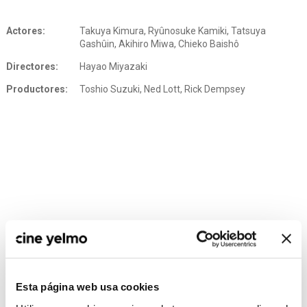
Actores:
Takuya Kimura, Ryûnosuke Kamiki, Tatsuya
Gashûin, Akihiro Miwa, Chieko Baishô
Directores:
Hayao Miyazaki
Productores:
Toshio Suzuki, Ned Lott, Rick Dempsey
Esta página web usa cookies