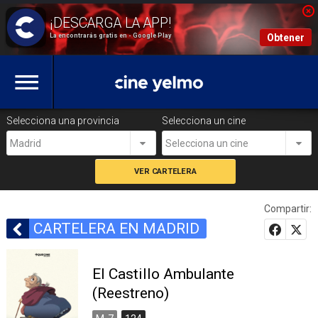
La encontrarás gratis en - Google Play
Obtener
Selecciona una provincia
Selecciona un cine
Madrid
Selecciona un cine
Compartir:
CARTELERA EN MADRID
El Castillo Ambulante
(Reestreno)