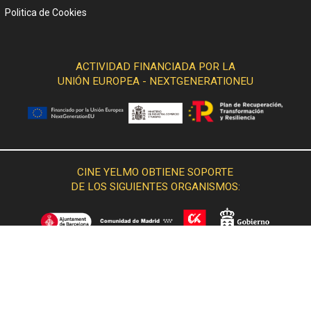
Politica de Cookies
ACTIVIDAD FINANCIADA POR LA
UNIÓN EUROPEA - NEXTGENERATIONEU
CINE YELMO OBTIENE SOPORTE
DE LOS SIGUIENTES ORGANISMOS: