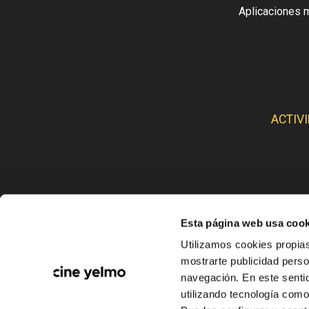
Aplicaciones 
ACTIV
Esta página web usa cook
CINE
Utilizamos cookies propias
mostrarte publicidad perso
navegación. En este sentid
utilizando tecnología com