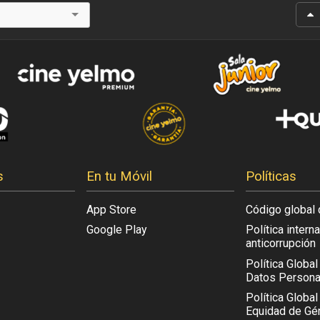
s
En tu Móvil
Políticas
App Store
Código global 
Google Play
Política intern
anticorrupción
Política Globa
Datos Persona
Política Global
Equidad de Gén