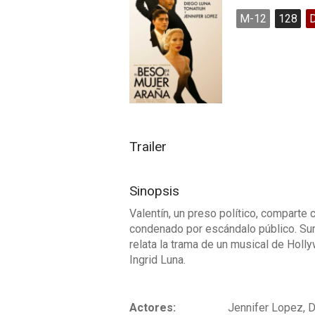
M-12
128
Trailer
Sinopsis
Valentín, un preso político, comparte 
condenado por escándalo público. Sur
relata la trama de un musical de Holl
Ingrid Luna.
Actores:
Jennifer Lopez, D