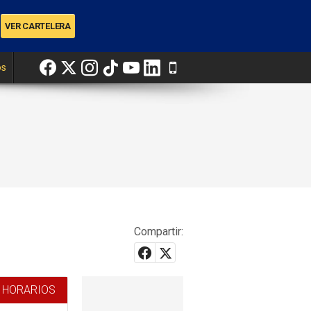
os
Compartir:
 HORARIOS