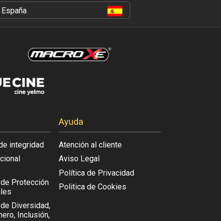
España
Ayuda
de integridad
Atención al cliente
acional
Aviso Legal
Política de Privacidad
l de Protección
Politica de Cookies
les
 de Diversidad,
ero, Inclusión,