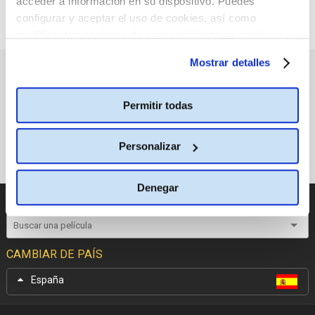
acceder a información en su dispositivo. Puedes
configurar y aceptar el uso de cookies, así como
modificar tus opciones de consentimiento en cualquier
momento.
Más información
Mostrar detalles
PRÓXIMOS ESTRENOS
Permitir todas
Personalizar
Denegar
CATÁLOGO DE PELÍCULAS
CAMBIAR DE PAÍS
España