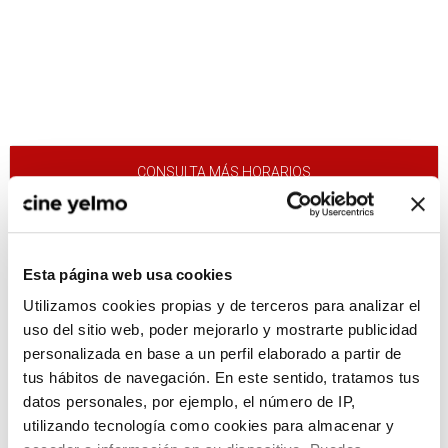
CONSULTA MÁS HORARIOS
Esta página web usa cookies
:(
No hay películas con el
Utilizamos cookies propias y de terceros para analizar el
criterio de búsqueda
uso del sitio web, poder mejorarlo y mostrarte publicidad
seleccionado.
personalizada en base a un perfil elaborado a partir de
tus hábitos de navegación. En este sentido, tratamos tus
datos personales, por ejemplo, el número de IP,
utilizando tecnología como cookies para almacenar y