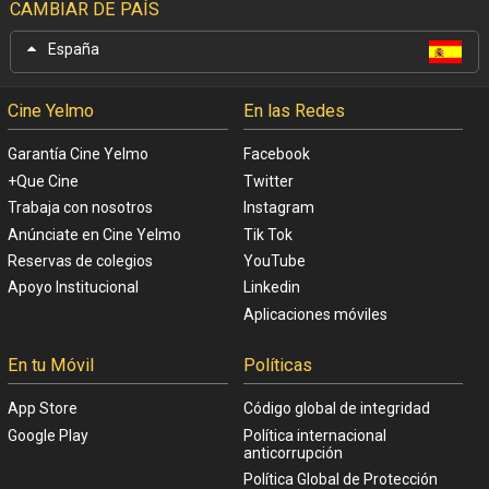
CAMBIAR DE PAÍS
España
Cine Yelmo
En las Redes
Garantía Cine Yelmo
Facebook
+Que Cine
Twitter
Trabaja con nosotros
Instagram
Anúnciate en Cine Yelmo
Tik Tok
Reservas de colegios
YouTube
Apoyo Institucional
Linkedin
Aplicaciones móviles
En tu Móvil
Políticas
App Store
Código global de integridad
Google Play
Política internacional
anticorrupción
Política Global de Protección