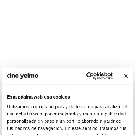
CONSULTA MÁS HORARIOS
Esta página web usa cookies
Utilizamos cookies propias y de terceros para analizar el
uso del sitio web, poder mejorarlo y mostrarte publicidad
:(
No hay películas con el
personalizada en base a un perfil elaborado a partir de
criterio de búsqueda
tus hábitos de navegación. En este sentido, tratamos tus
seleccionado.