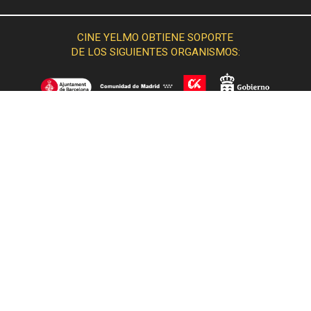
CINE YELMO OBTIENE SOPORTE
DE LOS SIGUIENTES ORGANISMOS:
© 2015 Cine Yelmo. Todos los derechos reservados.
Desarrollado por
IA interactive