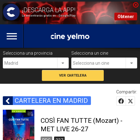
La encontrarás gratis en - Google Play
Obtener
Selecciona una provincia
Selecciona un cine
Madrid
Selecciona un cine
Compartir:
CARTELERA EN MADRID
COSÌ FAN TUTTE (Mozart) -
MET LIVE 26-27