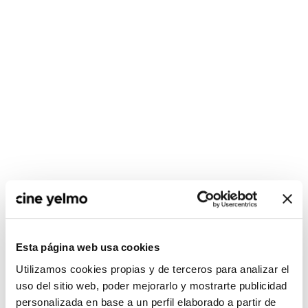
CONSULTA MÁS HORARIOS
Esta página web usa cookies
Utilizamos cookies propias y de terceros para analizar el
Madrid
uso del sitio web, poder mejorarlo y mostrarte publicidad
personalizada en base a un perfil elaborado a partir de
Ideal