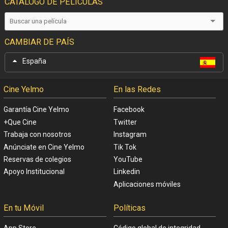
CATÁLOGO DE PELÍCULAS
CAMBIAR DE PAÍS
España
Cine Yelmo
En las Redes
Garantía Cine Yelmo
Facebook
+Que Cine
Twitter
Trabaja con nosotros
Instagram
Anúnciate en Cine Yelmo
Tik Tok
Reservas de colegios
YouTube
Apoyo Institucional
Linkedin
Aplicaciones móviles
En tu Móvil
Políticas