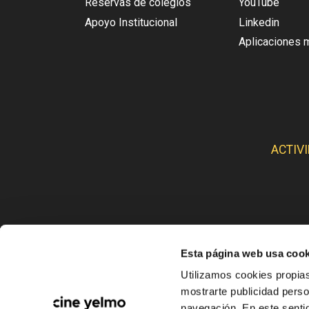
Reservas de colegios
YouTube
Apoyo Institucional
Linkedin
Aplicaciones 
ACTIV
Esta página web usa cook
CINE
Utilizamos cookies propias
mostrarte publicidad perso
navegación. En este sentid