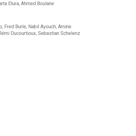
rta Etura, Ahmed Boulane
, Fred Burle, Nabil Ayouch, Amine
-Rémi Ducourtioux, Sebastian Schelenz