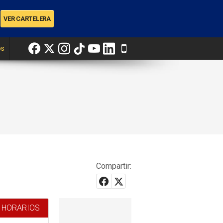
os
Compartir:
 HORARIOS