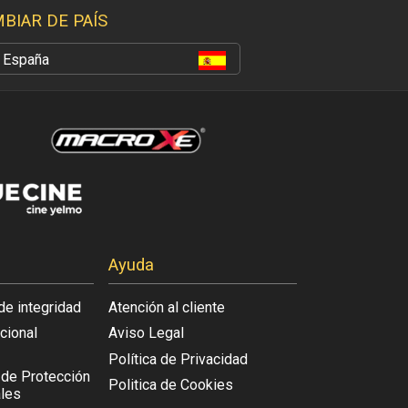
BIAR DE PAÍS
España
Ayuda
de integridad
Atención al cliente
acional
Aviso Legal
Política de Privacidad
l de Protección
Politica de Cookies
les