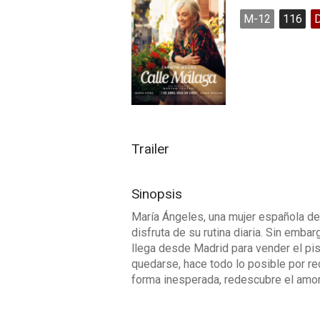
M-12
116
Trailer
Sinopsis
María Ángeles, una mujer española de
disfruta de su rutina diaria. Sin embar
llega desde Madrid para vender el pis
quedarse, hace todo lo posible por re
forma inesperada, redescubre el amor