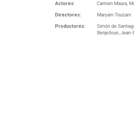
Actores:
Carmen Maura, Ma
Directores:
Maryam Touzani
Productores:
Simón de Santiago
Benjelloun, Jean