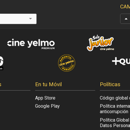
CAM
s
En tu Móvil
Políticas
App Store
Código global 
Google Play
Política intern
anticorrupción
Política Globa
Datos Persona