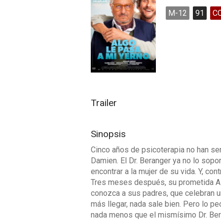
M-12
91
C
Trailer
Sinopsis
Cinco años de psicoterapia no han serv
Damien. El Dr. Beranger ya no lo sopor
encontrar a la mujer de su vida. Y, co
Tres meses después, su prometida Alic
conozca a sus padres, que celebran un
más llegar, nada sale bien. Pero lo pe
nada menos que el mismísimo Dr. Ber