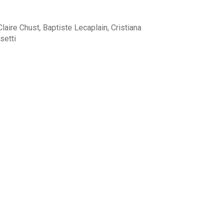
 Claire Chust, Baptiste Lecaplain, Cristiana
setti