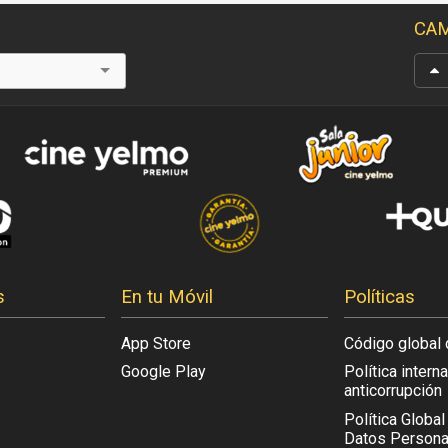
CAM
s
En tu Móvil
Políticas
App Store
Código global 
Google Play
Política intern
anticorrupción
Política Globa
Datos Persona