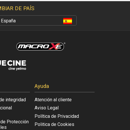
BIAR DE PAÍS
España
Ayuda
de integridad
Atención al cliente
acional
Aviso Legal
Política de Privacidad
l de Protección
Politica de Cookies
les