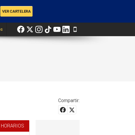
os
Compartir:
 HORARIOS