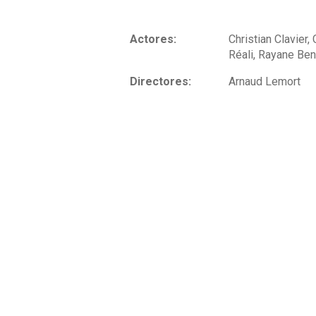
Actores:
Christian Clavier,
Réali, Rayane Ben
Directores:
Arnaud Lemort