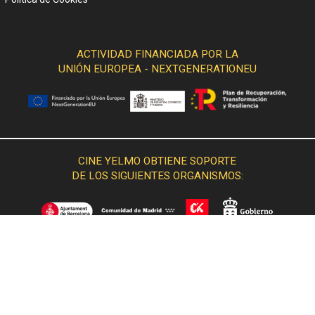
ACTIVIDAD FINANCIADA POR LA
UNIÓN EUROPEA - NEXTGENERATIONEU
CINE YELMO OBTIENE SOPORTE
DE LOS SIGUIENTES ORGANISMOS: