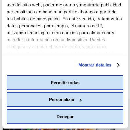
uso del sitio web, poder mejorarlo y mostrarte publicidad
personalizada en base a un perfil elaborado a partir de
tus hábitos de navegación. En este sentido, tratamos tus
datos personales, por ejemplo, el número de IP,
utilizando tecnología como cookies para almacenar y
:(
No hay películas con el
acceder a información en su dispositivo. Puedes
criterio de búsqueda
configurar y aceptar el uso de cookies, así como
seleccionado.
modificar tus opciones de consentimiento en cualquier
momento.
Más información
Mostrar detalles
Permitir todas
Personalizar
PRÓXIMOS ESTRENOS
Denegar