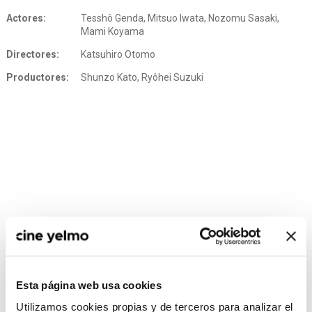
Actores:
Tesshô Genda, Mitsuo Iwata, Nozomu Sasaki,
Mami Koyama
Directores:
Katsuhiro Otomo
Productores:
Shunzo Kato, Ryôhei Suzuki
Esta página web usa cookies
Utilizamos cookies propias y de terceros para analizar el
CONSULTA MÁS HORARIOS