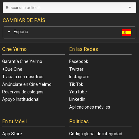
CAMBIAR DE PAÍS
España
Cine Yelmo
En las Redes
Garantía Cine Yelmo
Facebook
+Que Cine
Twitter
Trabaja con nosotros
Instagram
Anúnciate en Cine Yelmo
Tik Tok
Reservas de colegios
YouTube
Apoyo Institucional
Linkedin
Aplicaciones móviles
En tu Móvil
Políticas
App Store
Código global de integridad