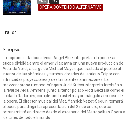
PDC
195
ÓPERA,CONTENIDO ALTERNATIVO
Trailer
Sinopsis
La soprano estadounidense Angel Blue interpreta a la princesa
etíope dividida entre el amor y la patria en una nueva producción de
Aida, de Verdi, a cargo de Michael Mayer, que traslada al público al
interior de las pirámides y tumbas doradas del antiguo Egipto con
intrincadas proyecciones y deslumbrantes animaciones. La
mezzosoprano rumano-húngara Judit Kutasi interpreta también a
la rival de Aida, Amneris, junto al tenor polaco Piotr Beczała como el
soldado Radamès, completando así el mayor triángulo amoroso de
la ópera. El director musical del Met, Yannick Nézet-Séguin, tomará
el podio para dirigir la representación del 25 de enero, que se
retransmitirá en directo desde el escenario del Metropolitan Opera a
los cines de todo el mundo.