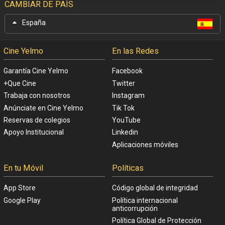
CAMBIAR DE PAÍS
España
Cine Yelmo
En las Redes
Garantía Cine Yelmo
Facebook
+Que Cine
Twitter
Trabaja con nosotros
Instagram
Anúnciate en Cine Yelmo
Tik Tok
Reservas de colegios
YouTube
Apoyo Institucional
Linkedin
Aplicaciones móviles
En tu Móvil
Políticas
App Store
Código global de integridad
Google Play
Política internacional
anticorrupción
Política Global de Protección