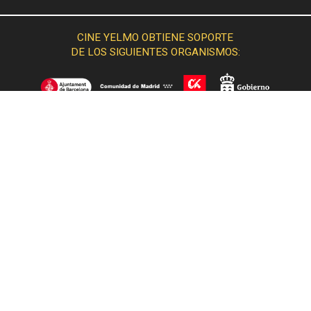
CINE YELMO OBTIENE SOPORTE
DE LOS SIGUIENTES ORGANISMOS:
© 2015 Cine Yelmo. Todos los derechos reservados.
Desarrollado por
IA interactive