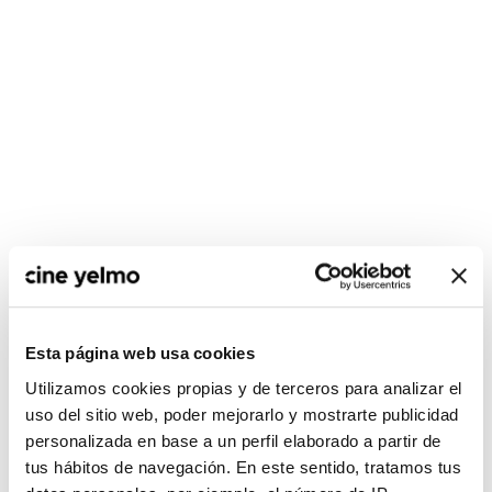
CONSULTA MÁS HORARIOS
Esta página web usa cookies
Utilizamos cookies propias y de terceros para analizar el
uso del sitio web, poder mejorarlo y mostrarte publicidad
:(
No hay películas con el
personalizada en base a un perfil elaborado a partir de
criterio de búsqueda
tus hábitos de navegación. En este sentido, tratamos tus
seleccionado.