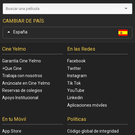
CAMBIAR DE PAÍS
España
Cine Yelmo
En las Redes
Garantía Cine Yelmo
Facebook
+Que Cine
Twitter
Trabaja con nosotros
Instagram
Anúnciate en Cine Yelmo
Tik Tok
Reservas de colegios
YouTube
Apoyo Institucional
Linkedin
Aplicaciones móviles
En tu Móvil
Políticas
App Store
Código global de integridad