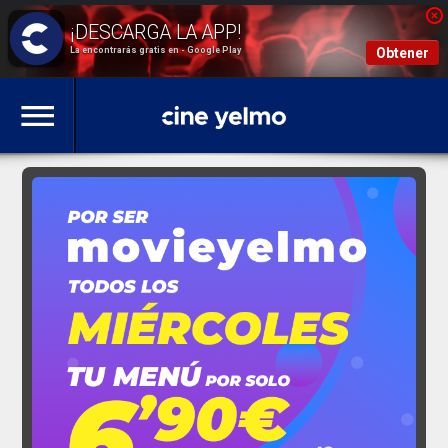
La encontrarás gratis en - Google Play
Obtener