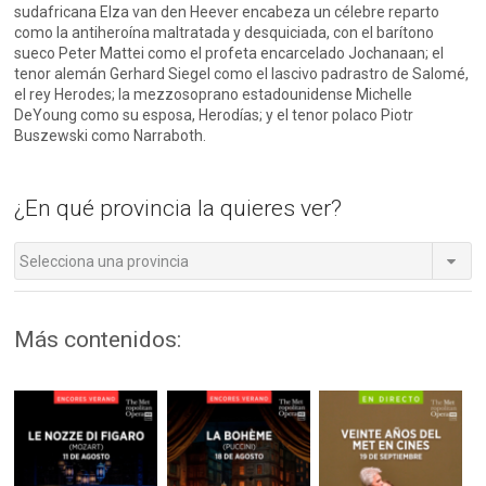
sudafricana Elza van den Heever encabeza un célebre reparto
como la antiheroína maltratada y desquiciada, con el barítono
sueco Peter Mattei como el profeta encarcelado Jochanaan; el
tenor alemán Gerhard Siegel como el lascivo padrastro de Salomé,
el rey Herodes; la mezzosoprano estadounidense Michelle
DeYoung como su esposa, Herodías; y el tenor polaco Piotr
Buszewski como Narraboth.
¿En qué provincia la quieres ver?
Selecciona una provincia
Más contenidos: