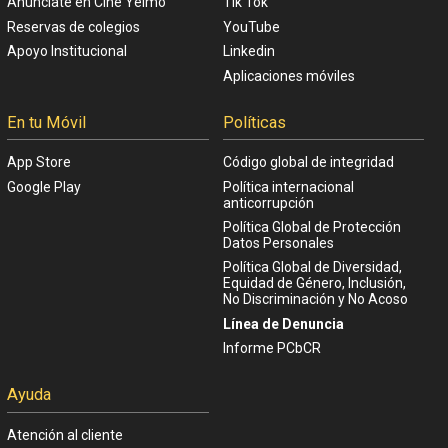
Anúnciate en Cine Yelmo
Tik Tok
Reservas de colegios
YouTube
Apoyo Institucional
Linkedin
Aplicaciones móviles
En tu Móvil
Políticas
App Store
Código global de integridad
Google Play
Política internacional
anticorrupción
Política Global de Protección
Datos Personales
Política Global de Diversidad,
Equidad de Género, Inclusión,
No Discriminación y No Acoso
Línea de Denuncia
Informe PCbCR
Ayuda
Atención al cliente