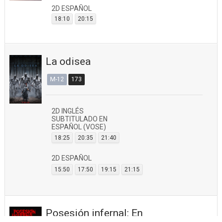
2D ESPAÑOL
18:10
20:15
La odisea
M-12
173
2D INGLÉS
SUBTITULADO EN
ESPAÑOL (VOSE)
18:25
20:35
21:40
2D ESPAÑOL
15:50
17:50
19:15
21:15
Posesión infernal: En