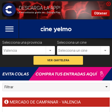
La encontrarás gratis en - Google Play
Obtener
Selecciona una provincia
Selecciona un cine
Valencia
Selecciona un cine
Filtrar
MERCADO DE CAMPANAR - VALENCIA