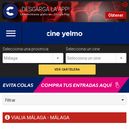
La encontrarás gratis en - Google Play
Obtener
Selecciona una provincia
Selecciona un cine
Málaga
Selecciona un cine
Filtrar
VIALIA MÁLAGA - MÁLAGA