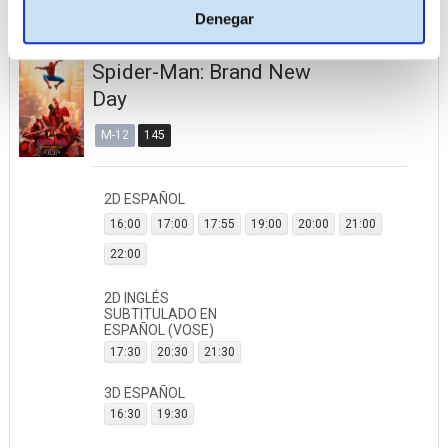
Denegar
Spider-Man: Brand New
Day
M-12
145
2D ESPAÑOL
16:00
17:00
17:55
19:00
20:00
21:00
22:00
2D INGLÉS
SUBTITULADO EN
ESPAÑOL (VOSE)
17:30
20:30
21:30
3D ESPAÑOL
16:30
19:30