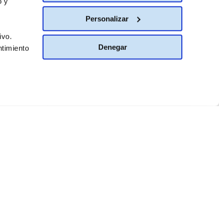
o y
Personalizar
ivo.
Denegar
ntimiento
Garantía