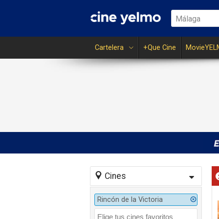
Málaga
Cartelera
+Que Cine
MovieYEL
Cines
Rincón de la Victoria