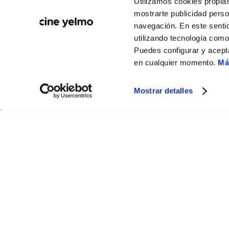
Utilizamos cookies propias
mostrarte publicidad perso
navegación. En este sentid
utilizando tecnología com
Puedes configurar y acept
en cualquier momento.
Má
Mostrar detalles