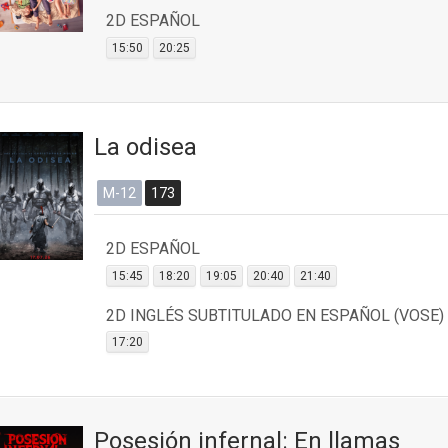
2D ESPAÑOL
15:50
20:25
La odisea
M-12
173
2D ESPAÑOL
15:45
18:20
19:05
20:40
21:40
2D INGLÉS SUBTITULADO EN ESPAÑOL (VOSE)
17:20
Posesión infernal: En llamas