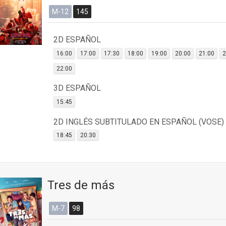
M-12
145
2D ESPAÑOL
16:00
17:00
17:30
18:00
19:00
20:00
21:00
2
22:00
3D ESPAÑOL
15:45
2D INGLÉS SUBTITULADO EN ESPAÑOL (VOSE)
18:45
20:30
Tres de más
M-7
98