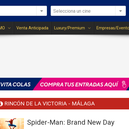
Selecciona un cine
MO
Venta Anticipada
Luxury/Premium
Empresas/Event
RINCÓN DE LA VICTORIA - MÁLAGA
Spider-Man: Brand New Day