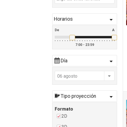
Horarios
De
A
7:00 - 23:59
Día
06 agosto
Tipo proyección
Formato
2D
3D