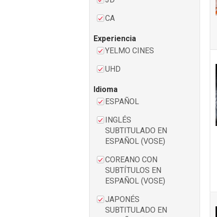
CA
Experiencia
YELMO CINES
UHD
Idioma
ESPAÑOL
INGLÉS
SUBTITULADO EN
ESPAÑOL (VOSE)
COREANO CON
SUBTÍTULOS EN
ESPAÑOL (VOSE)
JAPONÉS
SUBTITULADO EN