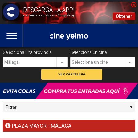
La encontrarás gratis en - Google Play
Obtener
Selecciona una provincia
Selecciona un cine
Málaga
Selecciona un cine
Filtrar
PLAZA MAYOR - MÁLAGA