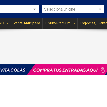
Selecciona un cine
MO
Venta Anticipada
Luxury/Premium
Empresas/Event