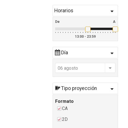
Horarios
De
A
13:00 - 23:59
Día
06 agosto
Tipo proyección
Formato
CA
2D