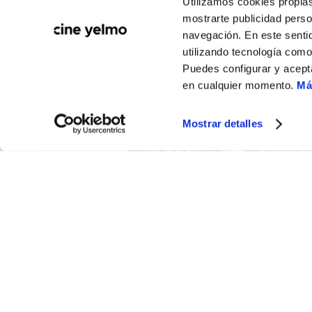
Utilizamos cookies propias
mostrarte publicidad perso
navegación. En este sentid
utilizando tecnología com
Puedes configurar y acept
en cualquier momento.
Má
Mostrar detalles
CATÁLOGO DE PELÍCULAS