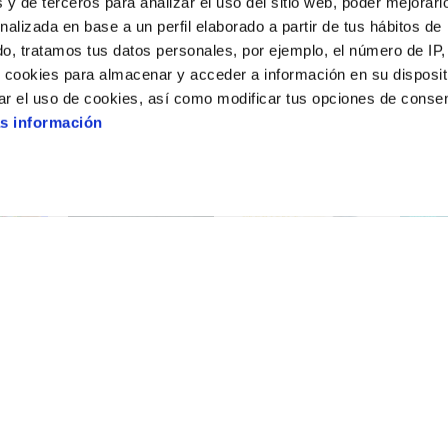
 y de terceros para analizar el uso del sitio web, poder mejorarl
nalizada en base a un perfil elaborado a partir de tus hábitos de
o, tratamos tus datos personales, por ejemplo, el número de IP,
o cookies para almacenar y acceder a información en su disposit
ar el uso de cookies, así como modificar tus opciones de conse
s información
CAM