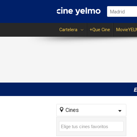
Madrid
Cartelera
+Que Cine
MovieYEL
Cines