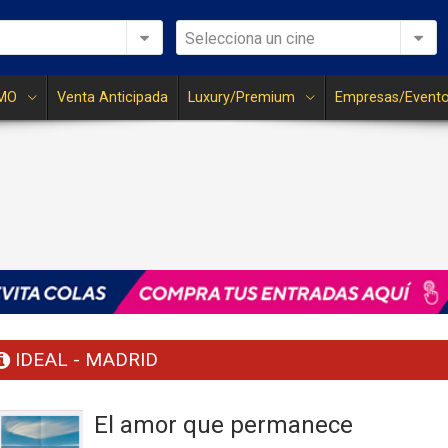
Selecciona un cine
MO
Venta Anticipada
Luxury/Premium
Empresas/Event
IDEAL - MADRID
El amor que permanece