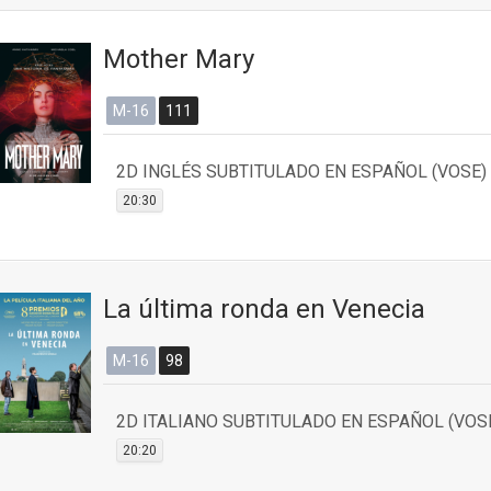
Mother Mary
M-16
111
2D INGLÉS SUBTITULADO EN ESPAÑOL (VOSE)
20:30
La última ronda en Venecia
M-16
98
2D ITALIANO SUBTITULADO EN ESPAÑOL (VOS
20:20