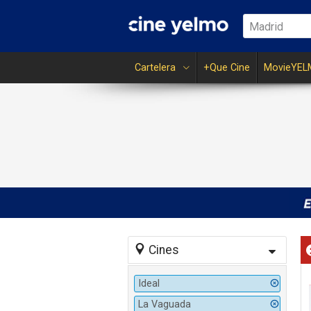
Madrid
Cartelera
+Que Cine
MovieYEL
Cines
Ideal
La Vaguada