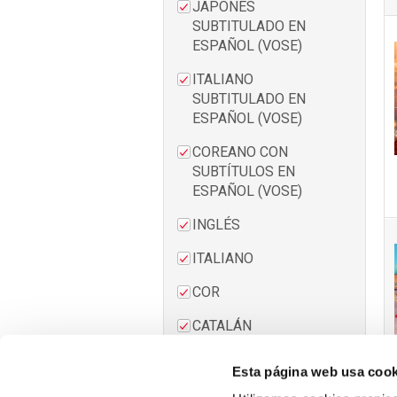
JAPONÉS
SUBTITULADO EN
ESPAÑOL (VOSE)
ITALIANO
SUBTITULADO EN
ESPAÑOL (VOSE)
COREANO CON
SUBTÍTULOS EN
ESPAÑOL (VOSE)
INGLÉS
ITALIANO
COR
CATALÁN
SUBTITULADO EN
ESPAÑOL (VOSE)
Esta página web usa cook