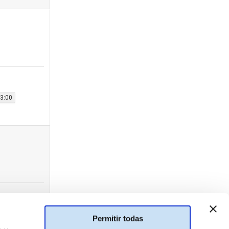
3:00
Permitir todas