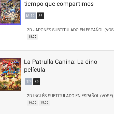
tiempo que compartimos
M-12
86
2D JAPONÉS SUBTITULADO EN ESPAÑOL (VOS
18:00
La Patrulla Canina: La dino
película
TP
89
2D INGLÉS SUBTITULADO EN ESPAÑOL (VOSE)
16:00
18:00