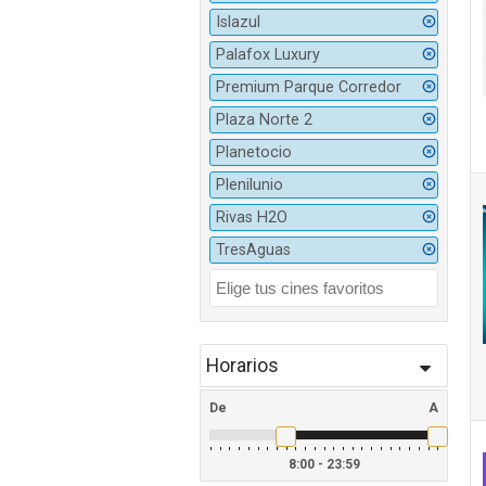
Islazul
Palafox Luxury
Premium Parque Corredor
Plaza Norte 2
Planetocio
Plenilunio
Rivas H2O
TresAguas
Horarios
De
A
8:00 - 23:59