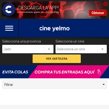
La encontrarás gratis en - Google Play
Obtener
Selecciona una provincia
Selecciona un cine
Jaén
Selecciona un cine
Filtrar