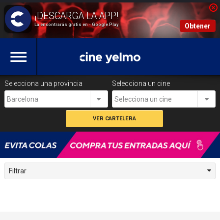
La encontrarás gratis en - Google Play
Obtener
Selecciona una provincia
Selecciona un cine
Barcelona
Selecciona un cine
Filtrar