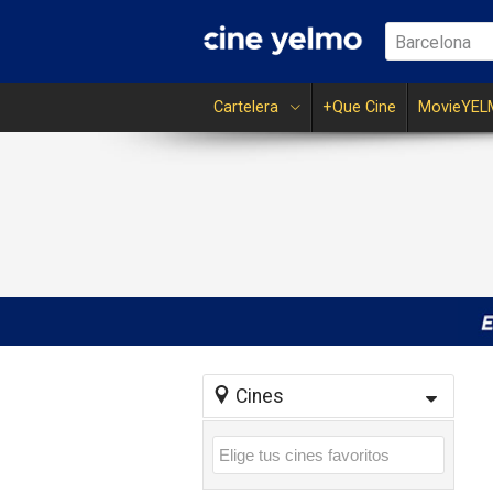
Barcelona
Cartelera
+Que Cine
MovieYEL
Cines