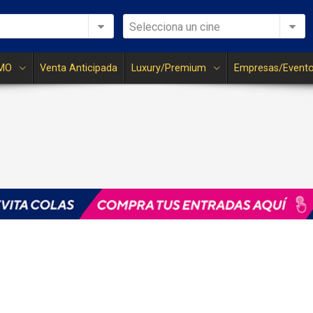
Selecciona un cine
MO
Venta Anticipada
Luxury/Premium
Empresas/Event