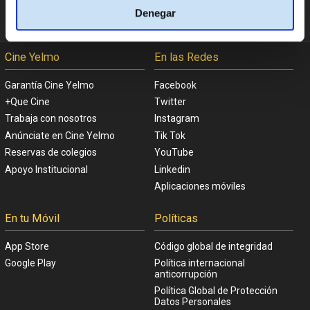
Denegar
España
Cine Yelmo
En las Redes
Garantía Cine Yelmo
Facebook
+Que Cine
Twitter
Trabaja con nosotros
Instagram
Anúnciate en Cine Yelmo
Tik Tok
Reservas de colegios
YouTube
Apoyo Institucional
Linkedin
Aplicaciones móviles
En tu Móvil
Políticas
App Store
Código global de integridad
Google Play
Política internacional
anticorrupción
Política Global de Protección
Datos Personales