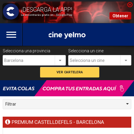
La encontrarás gratis en - Google Play
Obtener
Selecciona una provincia
Selecciona un cine
Barcelona
Selecciona un cine
Filtrar
PREMIUM CASTELLDEFELS - BARCELONA