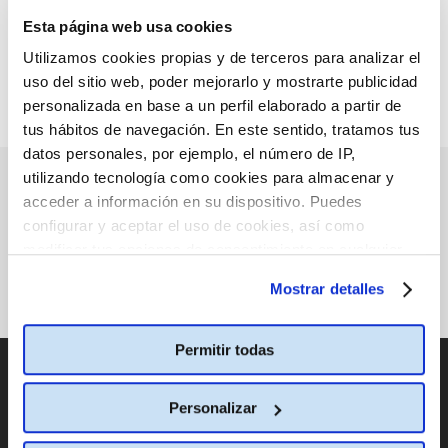
Esta página web usa cookies
VOLVER ARRIBA
Utilizamos cookies propias y de terceros para analizar el
uso del sitio web, poder mejorarlo y mostrarte publicidad
personalizada en base a un perfil elaborado a partir de
tus hábitos de navegación. En este sentido, tratamos tus
datos personales, por ejemplo, el número de IP,
utilizando tecnología como cookies para almacenar y
PRÓXIMOS ESTRENOS
acceder a información en su dispositivo. Puedes
configurar y aceptar el uso de cookies, así como
modificar tus opciones de consentimiento en cualquier
momento.
Más información
Mostrar detalles
Permitir todas
CATÁLOGO DE PELÍCULAS
Personalizar
CAMBIAR DE PAÍS